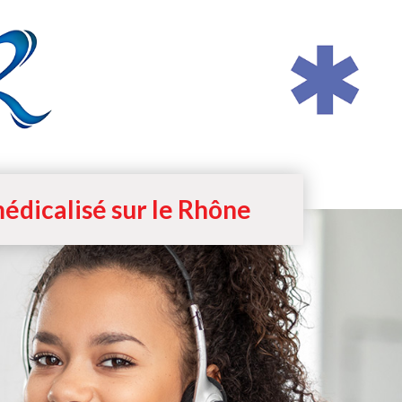
édicalisé sur le Rhône