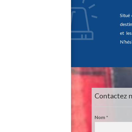
Situé
desti
et le
N’hés
Contactez 
Nom
*