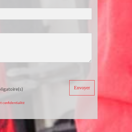
Envoyer
ligatoire(s)
 confidentialité