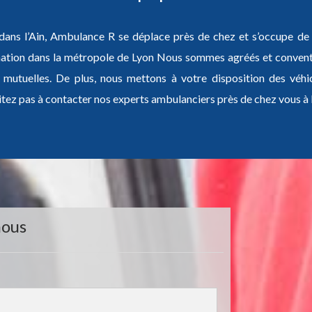
 dans l’Ain, Ambulance R se déplace près de chez et s’occupe de la
nation dans la métropole de Lyon Nous sommes agréés et convent
s mutuelles. De plus, nous mettons à votre disposition des véhic
itez pas à contacter nos experts ambulanciers près de chez vous à 
nous