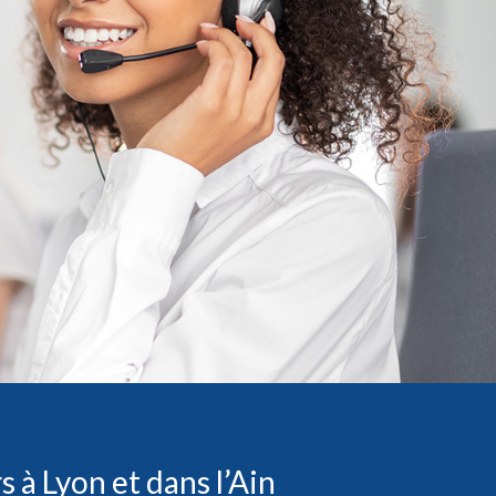
 à Lyon et dans l’Ain