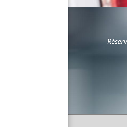
Réserv