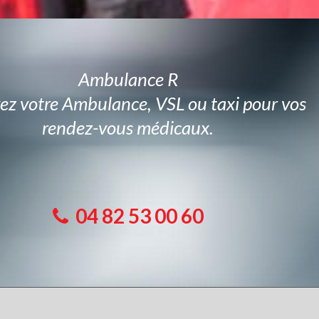
Ambulance R
ez votre Ambulance, VSL ou taxi pour vos
rendez-vous médicaux.
04 82 53 00 60